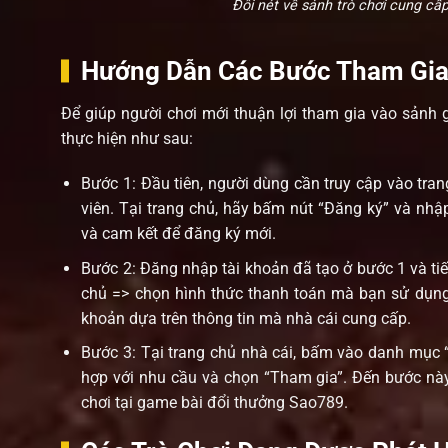
Đôi nét về sảnh trò chơi cung cấp
Hướng Dẫn Các Bước Tham Gia
Để giúp người chơi mới thuận lợi tham gia vào sảnh 
thực hiện như sau:
Bước 1: Đầu tiên, người dùng cần truy cập vào tra
viên. Tại trang chủ, hãy bấm nút “Đăng ký” và nhậ
và cam kết để đăng ký mới.
Bước 2: Đăng nhập tài khoản đã tạo ở bước 1 và tiế
chủ => chọn hình thức thanh toán mà bạn sử dụng
khoản dựa trên thông tin mà nhà cái cung cấp.
Bước 3: Tại trang chủ nhà cái, bấm vào danh mục 
hợp với nhu cầu và chọn “Tham gia”. Đến bước này
chơi tại
game bài đổi thưởng Sao789
.