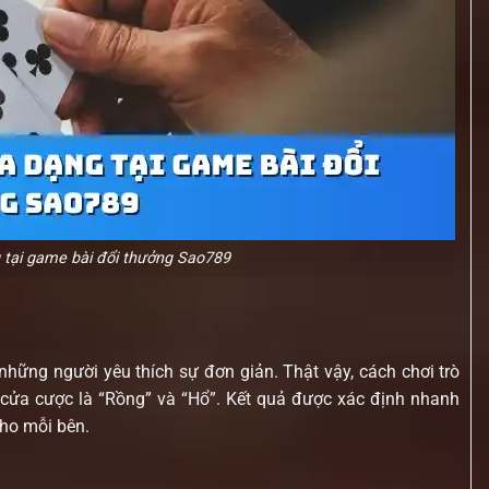
 tại game bài đổi thưởng Sao789
hững người yêu thích sự đơn giản. Thật vậy, cách chơi trò
cửa cược là “Rồng” và “Hổ”. Kết quả được xác định nhanh
cho mỗi bên.