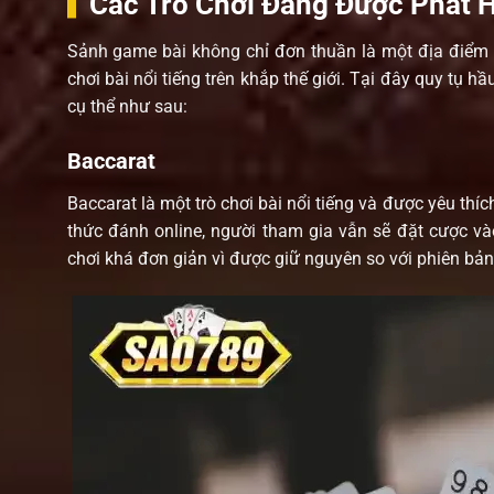
Các Trò Chơi Đang Được Phát 
Sảnh game bài không chỉ đơn thuần là một địa điểm
chơi bài nổi tiếng trên khắp thế giới. Tại đây quy tụ h
cụ thể như sau:
Baccarat
Baccarat là một trò chơi bài nổi tiếng và được yêu thích 
thức đánh online, người tham gia vẫn sẽ đặt cược và
chơi khá đơn giản vì được giữ nguyên so với phiên bản