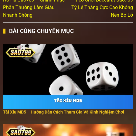
Phần Thưởng Làm Giàu
Tỷ Lệ Thắng Cực Cao Không
Nhanh Chóng
Nên Bỏ Lỡ
BÀI CÙNG CHUYÊN MỤC
Tài Xỉu MD5 – Hướng Dẫn Cách Tham Gia Và Kinh Nghiệm Chơi