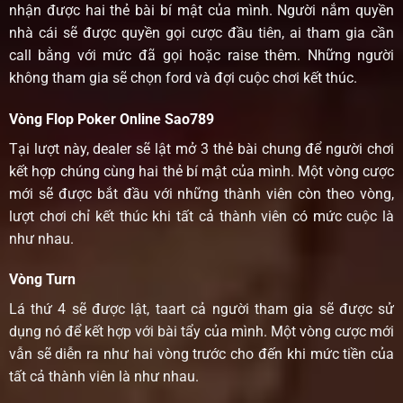
nhận được hai thẻ bài bí mật của mình. Người nắm quyền
nhà cái sẽ được quyền gọi cược đầu tiên, ai tham gia cần
call bằng với mức đã gọi hoặc raise thêm. Những người
không tham gia sẽ chọn ford và đợi cuộc chơi kết thúc.
Vòng Flop Poker Online Sao789
Tại lượt này, dealer sẽ lật mở 3 thẻ bài chung để người chơi
kết hợp chúng cùng hai thẻ bí mật của mình. Một vòng cược
mới sẽ được bắt đầu với những thành viên còn theo vòng,
lượt chơi chỉ kết thúc khi tất cả thành viên có mức cuộc là
như nhau.
Vòng Turn
Lá thứ 4 sẽ được lật, taart cả người tham gia sẽ được sử
dụng nó để kết hợp với bài tẩy của mình. Một vòng cược mới
vẫn sẽ diễn ra như hai vòng trước cho đến khi mức tiền của
tất cả thành viên là như nhau.