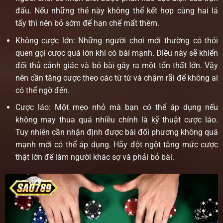
đấu. Nếu những thẻ này không thể kết hợp cùng hai lá
tẩy thì nên bỏ sớm để hạn chế mất thêm.
Không cược lớn: Những người chơi mới thường có thói
quen gọi cược quá lớn khi có bài mạnh. Điều này sẽ khiến
đối thủ cảnh giác và bỏ bài gây ra một tổn thất lớn. Vậy
nên cần tăng cược theo các từ từ và chậm rãi để không ai
có thể ngờ đến.
Cược láo: Một mẹo nhỏ mà bạn có thể áp dụng nếu
không may thua quá nhiều chính là kỹ thuật cược láo.
Tuy nhiên cần nhận định được bài đối phương không quá
mạnh mới có thể áp dụng. Hãy đột ngột tăng mức cược
thật lớn để làm người khác sợ và phải bỏ bài.