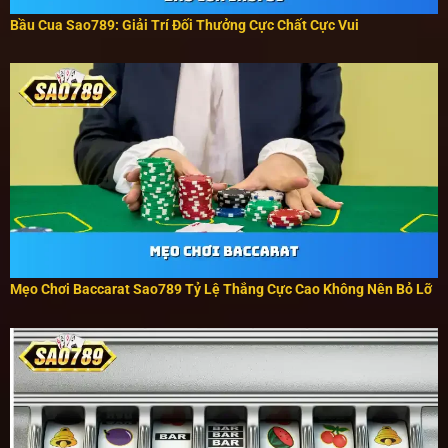
Bầu Cua Sao789: Giải Trí Đối Thưởng Cực Chất Cực Vui
Mẹo Chơi Baccarat Sao789 Tỷ Lệ Thắng Cực Cao Không Nên Bỏ Lỡ