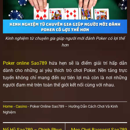
Kinh nghiệm từ chuyên gia giúp người mới đánh Poker có lợi thế
hơn
Poker online Sao789
hứa hẹn sẽ là điểm giải trí hấp dẫn
dành cho những ai yêu thích trò chơi Poker. Nền tảng trực
tuyến không chỉ mang đến sự tiện lợi mà còn là nơi những
người đam mê trên toàn thế giới kết nối cùng với nhau.
Home
-
Casino
-
Poker Online Sao789 – Hướng Dẫn Cách Chơi Và Kinh
Nghiệm
Nổ Hũ Sao789 – Chinh Phục
Mẹo Chơi Baccarat Sao789