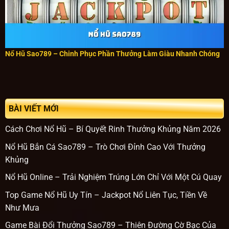
Nổ Hũ Sao789 – Chinh Phục Phần Thưởng Làm Giàu Nhanh Chóng
BÀI VIẾT MỚI
Cách Chơi Nổ Hũ – Bí Quyết Rinh Thưởng Khủng Năm 2026
Nổ Hũ Bắn Cá Sao789 – Trò Chơi Đỉnh Cao Với Thưởng
Khủng
Nổ Hũ Online – Trải Nghiệm Trúng Lớn Chỉ Với Một Cú Quay
Top Game Nổ Hũ Uy Tín – Jackpot Nổ Liên Tục, Tiền Về
Như Mưa
Game Bài Đổi Thưởng Sao789 – Thiên Đường Cờ Bạc Của