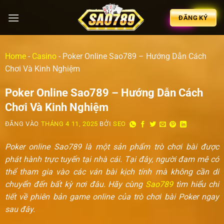
ĐĂNG KÝ
Home
-
Casino
-
Poker Online Sao789 – Hướng Dẫn Cách
Chơi Và Kinh Nghiệm
Poker Online Sao789 – Hướng Dẫn Cách
Chơi Và Kinh Nghiệm
ĐĂNG VÀO
THÁNG 4 11, 2025
BỞI
SEO
Poker online Sao789
là một sản phẩm trò chơi bài được
phát hành trực tuyến tại nhà cái. Tại đây, người đam mê có
thể tham gia vào các ván bài kịch tính mà không cần di
chuyển đến bất kỳ nơi đâu. Hãy cùng
Sao789
tìm hiểu chi
tiết về phiên bản game online của trò chơi bài Poker ngay
sau đây.