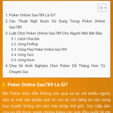
Table of Contents
Poker Online Sao789 Là Gì?
Các Thuật Ngữ Được Sử Dụng Trong Poker Online
Sao789
Luật Chơi Poker Online Sao789 Cho Người Mới Bắt Đầu
Cách Chia Bài
Vòng Preflop
Vòng Flop Poker Online Sao789
Vòng Turn
Vòng River
Chia Sẻ Kinh Nghiệm Chơi Poker Dễ Thắng Hơn Từ
Chuyên Gia
Poker Online Sao789 Là Gì?
Bài Poker chắc hẳn không còn quá xa lại với nhiều người,
đây là một sản phẩm giải trí cực kỳ nổi tiếng tại các sòng
bạc truyền thống lớn nhỏ trên khắp thế giới. Sức hấp dẫn
của nó đã được minh chứng bằng các giải đấu quốc tế lớn