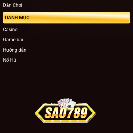
Dân Chơi
DANH MỤC
Casino
Game bài
Hướng dẫn
Nổ Hũ